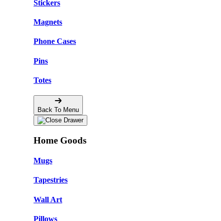
Stickers
Magnets
Phone Cases
Pins
Totes
Back To Menu
Home Goods
Mugs
Tapestries
Wall Art
Pillows