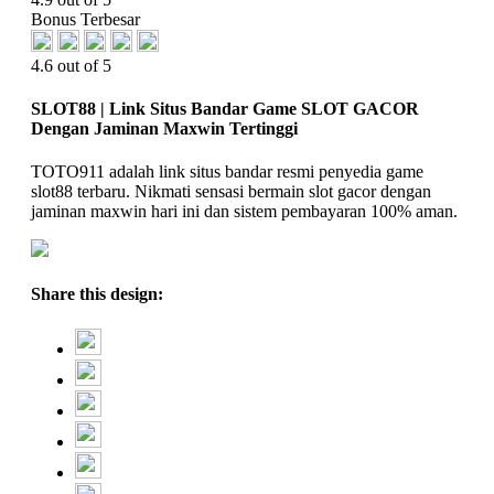
Bonus Terbesar
4.6 out of 5
SLOT88 | Link Situs Bandar Game SLOT GACOR
Dengan Jaminan Maxwin Tertinggi
TOTO911 adalah link situs bandar resmi penyedia game
slot88 terbaru. Nikmati sensasi bermain slot gacor dengan
jaminan maxwin hari ini dan sistem pembayaran 100% aman.
Share this design: