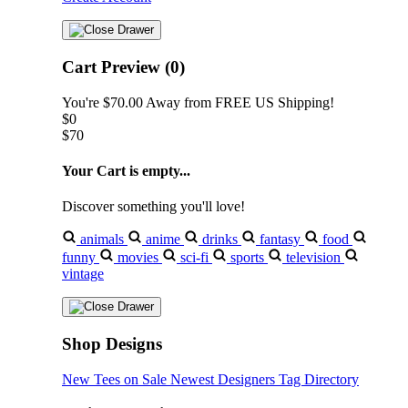
Cart Preview (0)
You're
$70.00
Away from
FREE US Shipping!
$0
$70
Your Cart is empty...
Discover something you'll love!
animals
anime
drinks
fantasy
food
funny
movies
sci-fi
sports
television
vintage
Shop Designs
New Tees on Sale
Newest Designers
Tag Directory