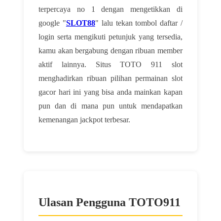
terpercaya no 1 dengan mengetikkan di
google "
SLOT88
" lalu tekan tombol daftar /
login serta mengikuti petunjuk yang tersedia,
kamu akan bergabung dengan ribuan member
aktif lainnya. Situs TOTO 911 slot
menghadirkan ribuan pilihan permainan slot
gacor hari ini yang bisa anda mainkan kapan
pun dan di mana pun untuk mendapatkan
kemenangan jackpot terbesar.
Ulasan Pengguna TOTO911