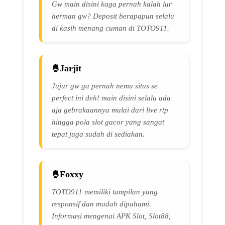
Gw main disini kaga pernah kalah lur
herman gw? Deposit berapapun selalu
di kasih menang cuman di TOTO911.
Jarjit
Jujur gw ga pernah nemu situs se
perfect ini deh! main disini selalu ada
aja gebrakaannya mulai dari live rtp
hingga pola slot gacor yang sangat
tepat juga sudah di sediakan.
Foxxy
TOTO911 memiliki tampilan yang
responsif dan mudah dipahami.
Informasi mengenai APK Slot, Slot88,