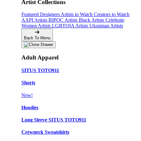
Artist Collections
Featured Designers
Artists to Watch
Creators to Watch
AAPI Artists
BIPOC Artists
Black Artists
Celebrate
Women Artists
LGBTQIA Artists
Ukrainian Artists
Back To Menu
Adult Apparel
SITUS TOTO911
Shorts
New!
Hoodies
Long Sleeve SITUS TOTO911
Crewneck Sweatshirts