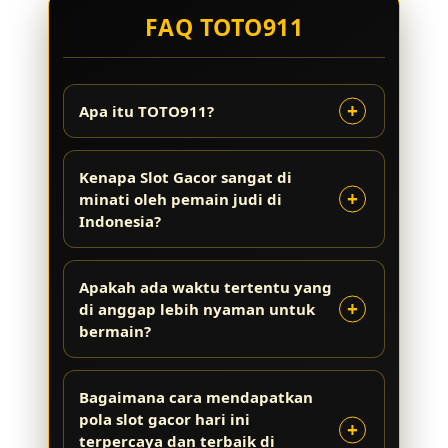
FAQ TOTO911
Apa itu TOTO911?
Kenapa Slot Gacor sangat di
minati oleh pemain judi di
Indonesia?
Apakah ada waktu tertentu yang
di anggap lebih nyaman untuk
bermain?
Bagaimana cara mendapatkan
pola slot gacor hari ini
terpercaya dan terbaik di